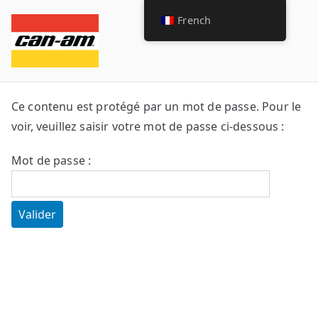
French
can-am
can-am experience
experience
Ce contenu est protégé par un mot de passe. Pour le
voir, veuillez saisir votre mot de passe ci-dessous :
Mot de passe :